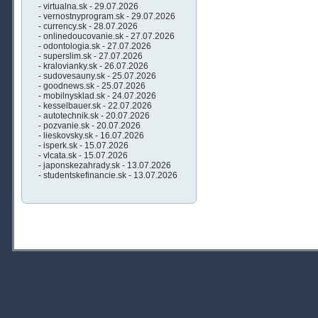
- virtualna.sk - 29.07.2026
- vernostnyprogram.sk - 29.07.2026
- currency.sk - 28.07.2026
- onlinedoucovanie.sk - 27.07.2026
- odontologia.sk - 27.07.2026
- superslim.sk - 27.07.2026
- kralovianky.sk - 26.07.2026
- sudovesauny.sk - 25.07.2026
- goodnews.sk - 25.07.2026
- mobilnysklad.sk - 24.07.2026
- kesselbauer.sk - 22.07.2026
- autotechnik.sk - 20.07.2026
- pozvanie.sk - 20.07.2026
- lieskovsky.sk - 16.07.2026
- isperk.sk - 15.07.2026
- vlcata.sk - 15.07.2026
- japonskezahrady.sk - 13.07.2026
- studentskefinancie.sk - 13.07.2026