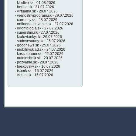
- kladivo.sk - 01.08.2026
- herbia.sk - 31.07.2026
- virtualna.sk - 29.07.2026
- vernostnyprogram.sk - 29.07.2026
- currency.sk - 28.07.2026
- onlinedoucovanie.sk - 27.07.2026
- odontologia.sk - 27.07.2026
- superslim.sk - 27.07.2026
- kralovianky.sk - 26.07.2026
- sudovesauny.sk - 25.07.2026
- goodnews.sk - 25.07.2026
- mobilnysklad.sk - 24.07.2026
- kesselbauer.sk - 22.07.2026
- autotechnik.sk - 20.07.2026
- pozvanie.sk - 20.07.2026
- lieskovsky.sk - 16.07.2026
- isperk.sk - 15.07.2026
- vlcata.sk - 15.07.2026