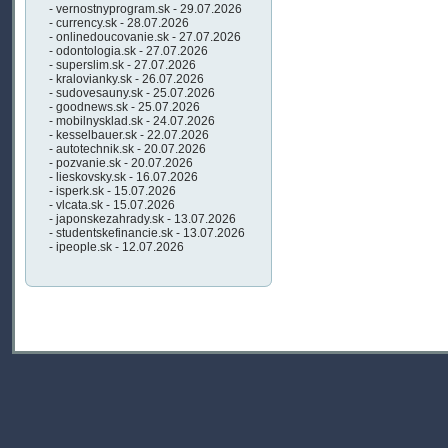
- vernostnyprogram.sk - 29.07.2026
- currency.sk - 28.07.2026
- onlinedoucovanie.sk - 27.07.2026
- odontologia.sk - 27.07.2026
- superslim.sk - 27.07.2026
- kralovianky.sk - 26.07.2026
- sudovesauny.sk - 25.07.2026
- goodnews.sk - 25.07.2026
- mobilnysklad.sk - 24.07.2026
- kesselbauer.sk - 22.07.2026
- autotechnik.sk - 20.07.2026
- pozvanie.sk - 20.07.2026
- lieskovsky.sk - 16.07.2026
- isperk.sk - 15.07.2026
- vlcata.sk - 15.07.2026
- japonskezahrady.sk - 13.07.2026
- studentskefinancie.sk - 13.07.2026
- ipeople.sk - 12.07.2026