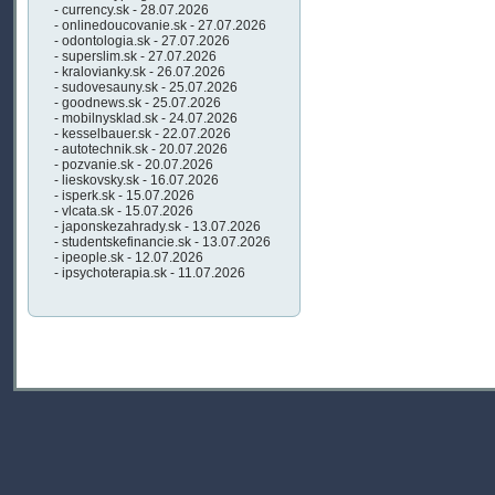
- currency.sk - 28.07.2026
- onlinedoucovanie.sk - 27.07.2026
- odontologia.sk - 27.07.2026
- superslim.sk - 27.07.2026
- kralovianky.sk - 26.07.2026
- sudovesauny.sk - 25.07.2026
- goodnews.sk - 25.07.2026
- mobilnysklad.sk - 24.07.2026
- kesselbauer.sk - 22.07.2026
- autotechnik.sk - 20.07.2026
- pozvanie.sk - 20.07.2026
- lieskovsky.sk - 16.07.2026
- isperk.sk - 15.07.2026
- vlcata.sk - 15.07.2026
- japonskezahrady.sk - 13.07.2026
- studentskefinancie.sk - 13.07.2026
- ipeople.sk - 12.07.2026
- ipsychoterapia.sk - 11.07.2026