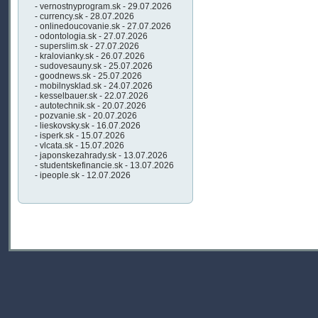
- vernostnyprogram.sk - 29.07.2026
- currency.sk - 28.07.2026
- onlinedoucovanie.sk - 27.07.2026
- odontologia.sk - 27.07.2026
- superslim.sk - 27.07.2026
- kralovianky.sk - 26.07.2026
- sudovesauny.sk - 25.07.2026
- goodnews.sk - 25.07.2026
- mobilnysklad.sk - 24.07.2026
- kesselbauer.sk - 22.07.2026
- autotechnik.sk - 20.07.2026
- pozvanie.sk - 20.07.2026
- lieskovsky.sk - 16.07.2026
- isperk.sk - 15.07.2026
- vlcata.sk - 15.07.2026
- japonskezahrady.sk - 13.07.2026
- studentskefinancie.sk - 13.07.2026
- ipeople.sk - 12.07.2026