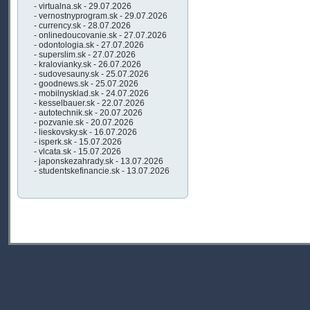
- virtualna.sk - 29.07.2026
- vernostnyprogram.sk - 29.07.2026
- currency.sk - 28.07.2026
- onlinedoucovanie.sk - 27.07.2026
- odontologia.sk - 27.07.2026
- superslim.sk - 27.07.2026
- kralovianky.sk - 26.07.2026
- sudovesauny.sk - 25.07.2026
- goodnews.sk - 25.07.2026
- mobilnysklad.sk - 24.07.2026
- kesselbauer.sk - 22.07.2026
- autotechnik.sk - 20.07.2026
- pozvanie.sk - 20.07.2026
- lieskovsky.sk - 16.07.2026
- isperk.sk - 15.07.2026
- vlcata.sk - 15.07.2026
- japonskezahrady.sk - 13.07.2026
- studentskefinancie.sk - 13.07.2026