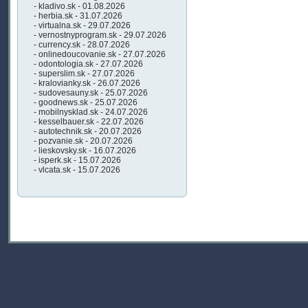
- kladivo.sk - 01.08.2026
- herbia.sk - 31.07.2026
- virtualna.sk - 29.07.2026
- vernostnyprogram.sk - 29.07.2026
- currency.sk - 28.07.2026
- onlinedoucovanie.sk - 27.07.2026
- odontologia.sk - 27.07.2026
- superslim.sk - 27.07.2026
- kralovianky.sk - 26.07.2026
- sudovesauny.sk - 25.07.2026
- goodnews.sk - 25.07.2026
- mobilnysklad.sk - 24.07.2026
- kesselbauer.sk - 22.07.2026
- autotechnik.sk - 20.07.2026
- pozvanie.sk - 20.07.2026
- lieskovsky.sk - 16.07.2026
- isperk.sk - 15.07.2026
- vlcata.sk - 15.07.2026