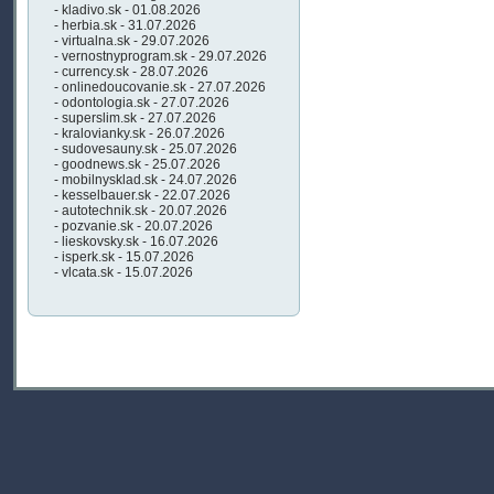
- kladivo.sk - 01.08.2026
- herbia.sk - 31.07.2026
- virtualna.sk - 29.07.2026
- vernostnyprogram.sk - 29.07.2026
- currency.sk - 28.07.2026
- onlinedoucovanie.sk - 27.07.2026
- odontologia.sk - 27.07.2026
- superslim.sk - 27.07.2026
- kralovianky.sk - 26.07.2026
- sudovesauny.sk - 25.07.2026
- goodnews.sk - 25.07.2026
- mobilnysklad.sk - 24.07.2026
- kesselbauer.sk - 22.07.2026
- autotechnik.sk - 20.07.2026
- pozvanie.sk - 20.07.2026
- lieskovsky.sk - 16.07.2026
- isperk.sk - 15.07.2026
- vlcata.sk - 15.07.2026