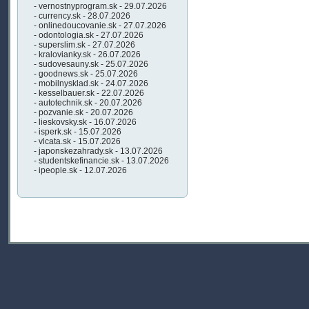
- vernostnyprogram.sk - 29.07.2026
- currency.sk - 28.07.2026
- onlinedoucovanie.sk - 27.07.2026
- odontologia.sk - 27.07.2026
- superslim.sk - 27.07.2026
- kralovianky.sk - 26.07.2026
- sudovesauny.sk - 25.07.2026
- goodnews.sk - 25.07.2026
- mobilnysklad.sk - 24.07.2026
- kesselbauer.sk - 22.07.2026
- autotechnik.sk - 20.07.2026
- pozvanie.sk - 20.07.2026
- lieskovsky.sk - 16.07.2026
- isperk.sk - 15.07.2026
- vlcata.sk - 15.07.2026
- japonskezahrady.sk - 13.07.2026
- studentskefinancie.sk - 13.07.2026
- ipeople.sk - 12.07.2026