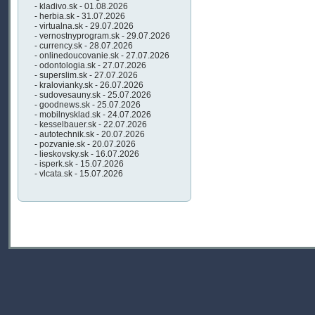
- kladivo.sk - 01.08.2026
- herbia.sk - 31.07.2026
- virtualna.sk - 29.07.2026
- vernostnyprogram.sk - 29.07.2026
- currency.sk - 28.07.2026
- onlinedoucovanie.sk - 27.07.2026
- odontologia.sk - 27.07.2026
- superslim.sk - 27.07.2026
- kralovianky.sk - 26.07.2026
- sudovesauny.sk - 25.07.2026
- goodnews.sk - 25.07.2026
- mobilnysklad.sk - 24.07.2026
- kesselbauer.sk - 22.07.2026
- autotechnik.sk - 20.07.2026
- pozvanie.sk - 20.07.2026
- lieskovsky.sk - 16.07.2026
- isperk.sk - 15.07.2026
- vlcata.sk - 15.07.2026