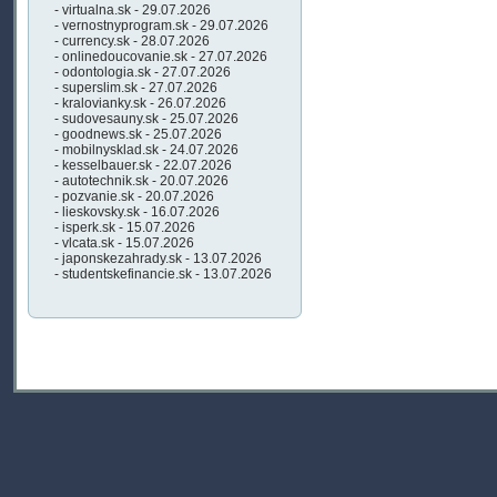
- virtualna.sk - 29.07.2026
- vernostnyprogram.sk - 29.07.2026
- currency.sk - 28.07.2026
- onlinedoucovanie.sk - 27.07.2026
- odontologia.sk - 27.07.2026
- superslim.sk - 27.07.2026
- kralovianky.sk - 26.07.2026
- sudovesauny.sk - 25.07.2026
- goodnews.sk - 25.07.2026
- mobilnysklad.sk - 24.07.2026
- kesselbauer.sk - 22.07.2026
- autotechnik.sk - 20.07.2026
- pozvanie.sk - 20.07.2026
- lieskovsky.sk - 16.07.2026
- isperk.sk - 15.07.2026
- vlcata.sk - 15.07.2026
- japonskezahrady.sk - 13.07.2026
- studentskefinancie.sk - 13.07.2026