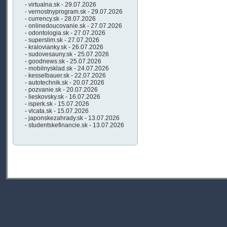
- virtualna.sk - 29.07.2026
- vernostnyprogram.sk - 29.07.2026
- currency.sk - 28.07.2026
- onlinedoucovanie.sk - 27.07.2026
- odontologia.sk - 27.07.2026
- superslim.sk - 27.07.2026
- kralovianky.sk - 26.07.2026
- sudovesauny.sk - 25.07.2026
- goodnews.sk - 25.07.2026
- mobilnysklad.sk - 24.07.2026
- kesselbauer.sk - 22.07.2026
- autotechnik.sk - 20.07.2026
- pozvanie.sk - 20.07.2026
- lieskovsky.sk - 16.07.2026
- isperk.sk - 15.07.2026
- vlcata.sk - 15.07.2026
- japonskezahrady.sk - 13.07.2026
- studentskefinancie.sk - 13.07.2026