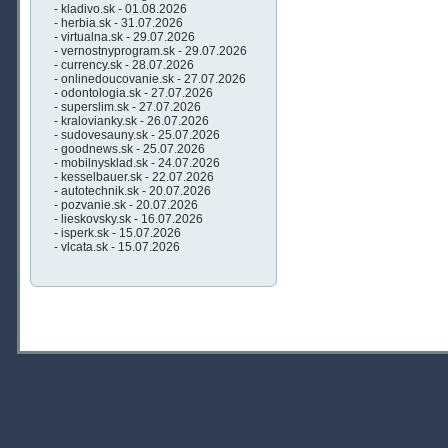
- kladivo.sk - 01.08.2026
- herbia.sk - 31.07.2026
- virtualna.sk - 29.07.2026
- vernostnyprogram.sk - 29.07.2026
- currency.sk - 28.07.2026
- onlinedoucovanie.sk - 27.07.2026
- odontologia.sk - 27.07.2026
- superslim.sk - 27.07.2026
- kralovianky.sk - 26.07.2026
- sudovesauny.sk - 25.07.2026
- goodnews.sk - 25.07.2026
- mobilnysklad.sk - 24.07.2026
- kesselbauer.sk - 22.07.2026
- autotechnik.sk - 20.07.2026
- pozvanie.sk - 20.07.2026
- lieskovsky.sk - 16.07.2026
- isperk.sk - 15.07.2026
- vlcata.sk - 15.07.2026