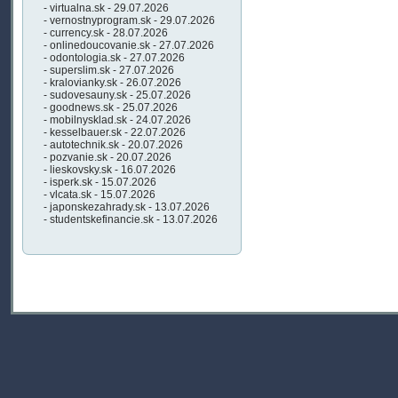
- virtualna.sk - 29.07.2026
- vernostnyprogram.sk - 29.07.2026
- currency.sk - 28.07.2026
- onlinedoucovanie.sk - 27.07.2026
- odontologia.sk - 27.07.2026
- superslim.sk - 27.07.2026
- kralovianky.sk - 26.07.2026
- sudovesauny.sk - 25.07.2026
- goodnews.sk - 25.07.2026
- mobilnysklad.sk - 24.07.2026
- kesselbauer.sk - 22.07.2026
- autotechnik.sk - 20.07.2026
- pozvanie.sk - 20.07.2026
- lieskovsky.sk - 16.07.2026
- isperk.sk - 15.07.2026
- vlcata.sk - 15.07.2026
- japonskezahrady.sk - 13.07.2026
- studentskefinancie.sk - 13.07.2026