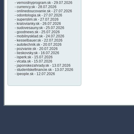
- vernostnyprogram.sk - 29.07.2026
- currency.sk - 28.07.2026
- onlinedoucovanie.sk - 27.07.2026
- odontologia.sk - 27.07.2026
- superslim.sk - 27.07.2026
- kralovianky.sk - 26.07.2026
- sudovesauny.sk - 25.07.2026
- goodnews.sk - 25.07.2026
- mobilnysklad.sk - 24.07.2026
- kesselbauer.sk - 22.07.2026
- autotechnik.sk - 20.07.2026
- pozvanie.sk - 20.07.2026
- lieskovsky.sk - 16.07.2026
- isperk.sk - 15.07.2026
- vlcata.sk - 15.07.2026
- japonskezahrady.sk - 13.07.2026
- studentskefinancie.sk - 13.07.2026
- ipeople.sk - 12.07.2026