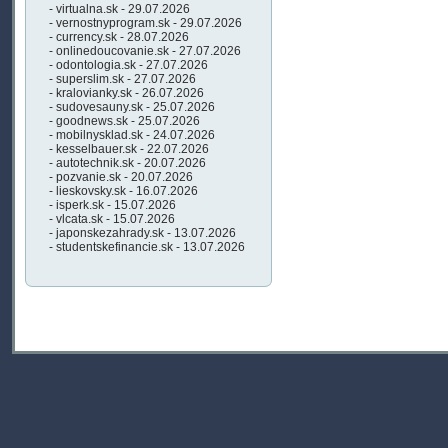
- virtualna.sk - 29.07.2026
- vernostnyprogram.sk - 29.07.2026
- currency.sk - 28.07.2026
- onlinedoucovanie.sk - 27.07.2026
- odontologia.sk - 27.07.2026
- superslim.sk - 27.07.2026
- kralovianky.sk - 26.07.2026
- sudovesauny.sk - 25.07.2026
- goodnews.sk - 25.07.2026
- mobilnysklad.sk - 24.07.2026
- kesselbauer.sk - 22.07.2026
- autotechnik.sk - 20.07.2026
- pozvanie.sk - 20.07.2026
- lieskovsky.sk - 16.07.2026
- isperk.sk - 15.07.2026
- vlcata.sk - 15.07.2026
- japonskezahrady.sk - 13.07.2026
- studentskefinancie.sk - 13.07.2026