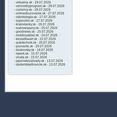
- virtualna.sk - 29.07.2026
- vernostnyprogram.sk - 29.07.2026
- currency.sk - 28.07.2026
- onlinedoucovanie.sk - 27.07.2026
- odontologia.sk - 27.07.2026
- superslim.sk - 27.07.2026
- kralovianky.sk - 26.07.2026
- sudovesauny.sk - 25.07.2026
- goodnews.sk - 25.07.2026
- mobilnysklad.sk - 24.07.2026
- kesselbauer.sk - 22.07.2026
- autotechnik.sk - 20.07.2026
- pozvanie.sk - 20.07.2026
- lieskovsky.sk - 16.07.2026
- isperk.sk - 15.07.2026
- vlcata.sk - 15.07.2026
- japonskezahrady.sk - 13.07.2026
- studentskefinancie.sk - 13.07.2026