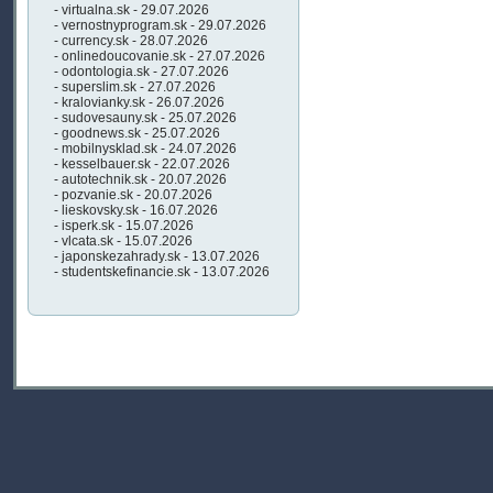
- virtualna.sk - 29.07.2026
- vernostnyprogram.sk - 29.07.2026
- currency.sk - 28.07.2026
- onlinedoucovanie.sk - 27.07.2026
- odontologia.sk - 27.07.2026
- superslim.sk - 27.07.2026
- kralovianky.sk - 26.07.2026
- sudovesauny.sk - 25.07.2026
- goodnews.sk - 25.07.2026
- mobilnysklad.sk - 24.07.2026
- kesselbauer.sk - 22.07.2026
- autotechnik.sk - 20.07.2026
- pozvanie.sk - 20.07.2026
- lieskovsky.sk - 16.07.2026
- isperk.sk - 15.07.2026
- vlcata.sk - 15.07.2026
- japonskezahrady.sk - 13.07.2026
- studentskefinancie.sk - 13.07.2026