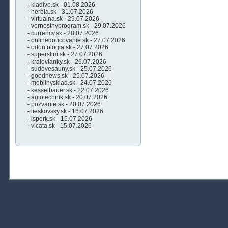
- kladivo.sk - 01.08.2026
- herbia.sk - 31.07.2026
- virtualna.sk - 29.07.2026
- vernostnyprogram.sk - 29.07.2026
- currency.sk - 28.07.2026
- onlinedoucovanie.sk - 27.07.2026
- odontologia.sk - 27.07.2026
- superslim.sk - 27.07.2026
- kralovianky.sk - 26.07.2026
- sudovesauny.sk - 25.07.2026
- goodnews.sk - 25.07.2026
- mobilnysklad.sk - 24.07.2026
- kesselbauer.sk - 22.07.2026
- autotechnik.sk - 20.07.2026
- pozvanie.sk - 20.07.2026
- lieskovsky.sk - 16.07.2026
- isperk.sk - 15.07.2026
- vlcata.sk - 15.07.2026