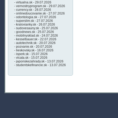
- virtualna.sk - 29.07.2026
- vernostnyprogram.sk - 29.07.2026
- currency.sk - 28.07.2026
- onlinedoucovanie.sk - 27.07.2026
- odontologia.sk - 27.07.2026
- superslim.sk - 27.07.2026
- kralovianky.sk - 26.07.2026
- sudovesauny.sk - 25.07.2026
- goodnews.sk - 25.07.2026
- mobilnysklad.sk - 24.07.2026
- kesselbauer.sk - 22.07.2026
- autotechnik.sk - 20.07.2026
- pozvanie.sk - 20.07.2026
- lieskovsky.sk - 16.07.2026
- isperk.sk - 15.07.2026
- vlcata.sk - 15.07.2026
- japonskezahrady.sk - 13.07.2026
- studentskefinancie.sk - 13.07.2026