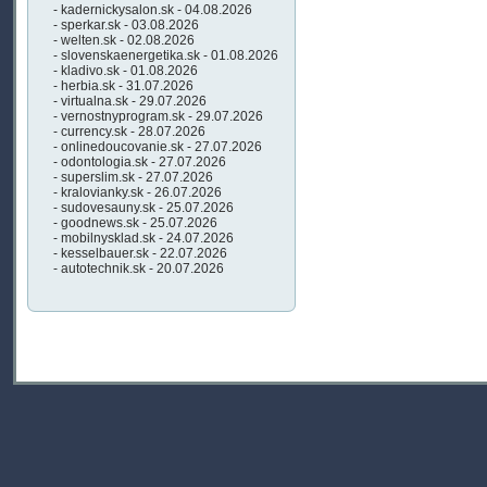
- kadernickysalon.sk - 04.08.2026
- sperkar.sk - 03.08.2026
- welten.sk - 02.08.2026
- slovenskaenergetika.sk - 01.08.2026
- kladivo.sk - 01.08.2026
- herbia.sk - 31.07.2026
- virtualna.sk - 29.07.2026
- vernostnyprogram.sk - 29.07.2026
- currency.sk - 28.07.2026
- onlinedoucovanie.sk - 27.07.2026
- odontologia.sk - 27.07.2026
- superslim.sk - 27.07.2026
- kralovianky.sk - 26.07.2026
- sudovesauny.sk - 25.07.2026
- goodnews.sk - 25.07.2026
- mobilnysklad.sk - 24.07.2026
- kesselbauer.sk - 22.07.2026
- autotechnik.sk - 20.07.2026