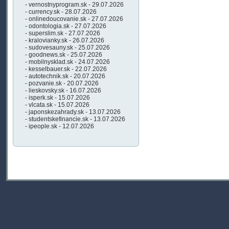
- vernostnyprogram.sk - 29.07.2026
- currency.sk - 28.07.2026
- onlinedoucovanie.sk - 27.07.2026
- odontologia.sk - 27.07.2026
- superslim.sk - 27.07.2026
- kralovianky.sk - 26.07.2026
- sudovesauny.sk - 25.07.2026
- goodnews.sk - 25.07.2026
- mobilnysklad.sk - 24.07.2026
- kesselbauer.sk - 22.07.2026
- autotechnik.sk - 20.07.2026
- pozvanie.sk - 20.07.2026
- lieskovsky.sk - 16.07.2026
- isperk.sk - 15.07.2026
- vlcata.sk - 15.07.2026
- japonskezahrady.sk - 13.07.2026
- studentskefinancie.sk - 13.07.2026
- ipeople.sk - 12.07.2026