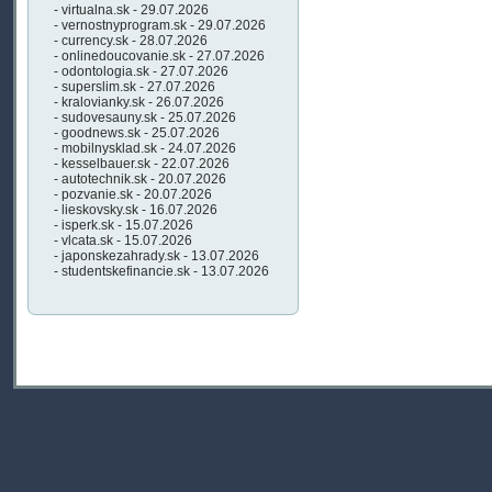
- virtualna.sk - 29.07.2026
- vernostnyprogram.sk - 29.07.2026
- currency.sk - 28.07.2026
- onlinedoucovanie.sk - 27.07.2026
- odontologia.sk - 27.07.2026
- superslim.sk - 27.07.2026
- kralovianky.sk - 26.07.2026
- sudovesauny.sk - 25.07.2026
- goodnews.sk - 25.07.2026
- mobilnysklad.sk - 24.07.2026
- kesselbauer.sk - 22.07.2026
- autotechnik.sk - 20.07.2026
- pozvanie.sk - 20.07.2026
- lieskovsky.sk - 16.07.2026
- isperk.sk - 15.07.2026
- vlcata.sk - 15.07.2026
- japonskezahrady.sk - 13.07.2026
- studentskefinancie.sk - 13.07.2026