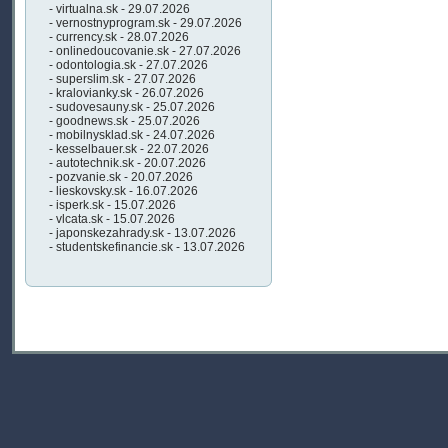
- virtualna.sk - 29.07.2026
- vernostnyprogram.sk - 29.07.2026
- currency.sk - 28.07.2026
- onlinedoucovanie.sk - 27.07.2026
- odontologia.sk - 27.07.2026
- superslim.sk - 27.07.2026
- kralovianky.sk - 26.07.2026
- sudovesauny.sk - 25.07.2026
- goodnews.sk - 25.07.2026
- mobilnysklad.sk - 24.07.2026
- kesselbauer.sk - 22.07.2026
- autotechnik.sk - 20.07.2026
- pozvanie.sk - 20.07.2026
- lieskovsky.sk - 16.07.2026
- isperk.sk - 15.07.2026
- vlcata.sk - 15.07.2026
- japonskezahrady.sk - 13.07.2026
- studentskefinancie.sk - 13.07.2026