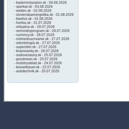
- kadernickysalon.sk - 04.08.2026
- sperkar.sk - 03.08.2026
- welten.sk - 02.08.2026
- slovenskaenergetika.sk - 01.08.2026
- kladivo.sk - 01.08.2026
- herbia.sk - 31.07.2026
- virtualna.sk - 29.07.2026
- vernostnyprogram.sk - 29.07.2026
- currency.sk - 28.07.2026
- onlinedoucovanie.sk - 27.07.2026
- odontologia.sk - 27.07.2026
- superslim.sk - 27.07.2026
- kralovianky.sk - 26.07.2026
- sudovesauny.sk - 25.07.2026
- goodnews.sk - 25.07.2026
- mobilnysklad.sk - 24.07.2026
- kesselbauer.sk - 22.07.2026
- autotechnik.sk - 20.07.2026