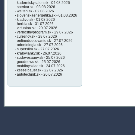
- kadernickysalon.sk - 04.08.2026
- sperkar.sk - 03.08.2026
- welten.sk - 02.08.2026
- slovenskaenergetika.sk - 01.08.2026
- kladivo.sk - 01.08.2026
- herbia.sk - 31.07.2026
- virtualna.sk - 29.07.2026
- vernostnyprogram.sk - 29.07.2026
- currency.sk - 28.07.2026
- onlinedoucovanie.sk - 27.07.2026
- odontologia.sk - 27.07.2026
- superslim.sk - 27.07.2026
- kralovianky.sk - 26.07.2026
- sudovesauny.sk - 25.07.2026
- goodnews.sk - 25.07.2026
- mobilnysklad.sk - 24.07.2026
- kesselbauer.sk - 22.07.2026
- autotechnik.sk - 20.07.2026