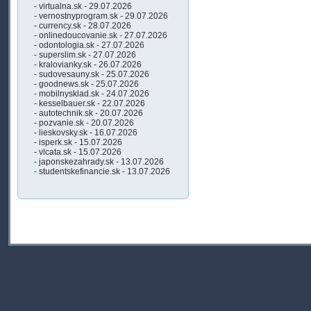
- virtualna.sk - 29.07.2026
- vernostnyprogram.sk - 29.07.2026
- currency.sk - 28.07.2026
- onlinedoucovanie.sk - 27.07.2026
- odontologia.sk - 27.07.2026
- superslim.sk - 27.07.2026
- kralovianky.sk - 26.07.2026
- sudovesauny.sk - 25.07.2026
- goodnews.sk - 25.07.2026
- mobilnysklad.sk - 24.07.2026
- kesselbauer.sk - 22.07.2026
- autotechnik.sk - 20.07.2026
- pozvanie.sk - 20.07.2026
- lieskovsky.sk - 16.07.2026
- isperk.sk - 15.07.2026
- vlcata.sk - 15.07.2026
- japonskezahrady.sk - 13.07.2026
- studentskefinancie.sk - 13.07.2026