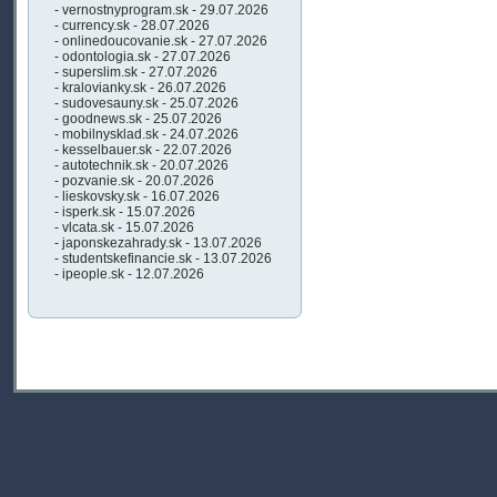
- vernostnyprogram.sk - 29.07.2026
- currency.sk - 28.07.2026
- onlinedoucovanie.sk - 27.07.2026
- odontologia.sk - 27.07.2026
- superslim.sk - 27.07.2026
- kralovianky.sk - 26.07.2026
- sudovesauny.sk - 25.07.2026
- goodnews.sk - 25.07.2026
- mobilnysklad.sk - 24.07.2026
- kesselbauer.sk - 22.07.2026
- autotechnik.sk - 20.07.2026
- pozvanie.sk - 20.07.2026
- lieskovsky.sk - 16.07.2026
- isperk.sk - 15.07.2026
- vlcata.sk - 15.07.2026
- japonskezahrady.sk - 13.07.2026
- studentskefinancie.sk - 13.07.2026
- ipeople.sk - 12.07.2026