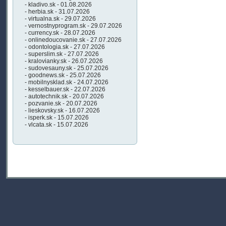
- kladivo.sk - 01.08.2026
- herbia.sk - 31.07.2026
- virtualna.sk - 29.07.2026
- vernostnyprogram.sk - 29.07.2026
- currency.sk - 28.07.2026
- onlinedoucovanie.sk - 27.07.2026
- odontologia.sk - 27.07.2026
- superslim.sk - 27.07.2026
- kralovianky.sk - 26.07.2026
- sudovesauny.sk - 25.07.2026
- goodnews.sk - 25.07.2026
- mobilnysklad.sk - 24.07.2026
- kesselbauer.sk - 22.07.2026
- autotechnik.sk - 20.07.2026
- pozvanie.sk - 20.07.2026
- lieskovsky.sk - 16.07.2026
- isperk.sk - 15.07.2026
- vlcata.sk - 15.07.2026