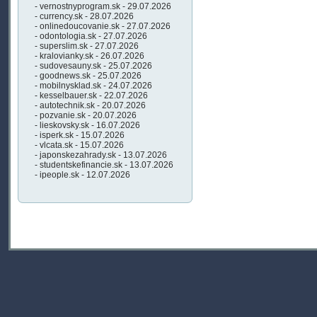
- vernostnyprogram.sk - 29.07.2026
- currency.sk - 28.07.2026
- onlinedoucovanie.sk - 27.07.2026
- odontologia.sk - 27.07.2026
- superslim.sk - 27.07.2026
- kralovianky.sk - 26.07.2026
- sudovesauny.sk - 25.07.2026
- goodnews.sk - 25.07.2026
- mobilnysklad.sk - 24.07.2026
- kesselbauer.sk - 22.07.2026
- autotechnik.sk - 20.07.2026
- pozvanie.sk - 20.07.2026
- lieskovsky.sk - 16.07.2026
- isperk.sk - 15.07.2026
- vlcata.sk - 15.07.2026
- japonskezahrady.sk - 13.07.2026
- studentskefinancie.sk - 13.07.2026
- ipeople.sk - 12.07.2026