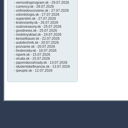
- vernostnyprogram.sk - 29.07.2026
- currency.sk - 28.07.2026
- onlinedoucovanie.sk - 27.07.2026
- odontologia.sk - 27.07.2026
- superslim.sk - 27.07.2026
- kralovianky.sk - 26.07.2026
- sudovesauny.sk - 25.07.2026
- goodnews.sk - 25.07.2026
- mobilnysklad.sk - 24.07.2026
- kesselbauer.sk - 22.07.2026
- autotechnik.sk - 20.07.2026
- pozvanie.sk - 20.07.2026
- lieskovsky.sk - 16.07.2026
- isperk.sk - 15.07.2026
- vlcata.sk - 15.07.2026
- japonskezahrady.sk - 13.07.2026
- studentskefinancie.sk - 13.07.2026
- ipeople.sk - 12.07.2026