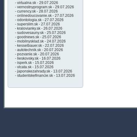
- virtualna.sk - 29.07.2026
- vernostnyprogram.sk - 29.07.2026
- currency.sk - 28.07.2026
- onlinedoucovanie.sk - 27.07.2026
- odontologia.sk - 27.07.2026
- superslim.sk - 27.07.2026
- kralovianky.sk - 26.07.2026
- sudovesauny.sk - 25.07.2026
- goodnews.sk - 25.07.2026
- mobilnysklad.sk - 24.07.2026
- kesselbauer.sk - 22.07.2026
- autotechnik.sk - 20.07.2026
- pozvanie.sk - 20.07.2026
- lieskovsky.sk - 16.07.2026
- isperk.sk - 15.07.2026
- vlcata.sk - 15.07.2026
- japonskezahrady.sk - 13.07.2026
- studentskefinancie.sk - 13.07.2026