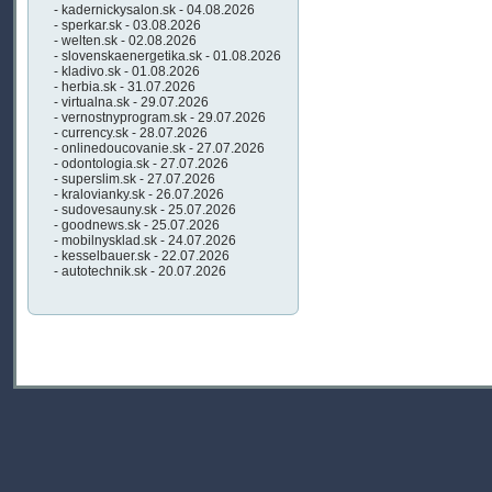
- kadernickysalon.sk - 04.08.2026
- sperkar.sk - 03.08.2026
- welten.sk - 02.08.2026
- slovenskaenergetika.sk - 01.08.2026
- kladivo.sk - 01.08.2026
- herbia.sk - 31.07.2026
- virtualna.sk - 29.07.2026
- vernostnyprogram.sk - 29.07.2026
- currency.sk - 28.07.2026
- onlinedoucovanie.sk - 27.07.2026
- odontologia.sk - 27.07.2026
- superslim.sk - 27.07.2026
- kralovianky.sk - 26.07.2026
- sudovesauny.sk - 25.07.2026
- goodnews.sk - 25.07.2026
- mobilnysklad.sk - 24.07.2026
- kesselbauer.sk - 22.07.2026
- autotechnik.sk - 20.07.2026