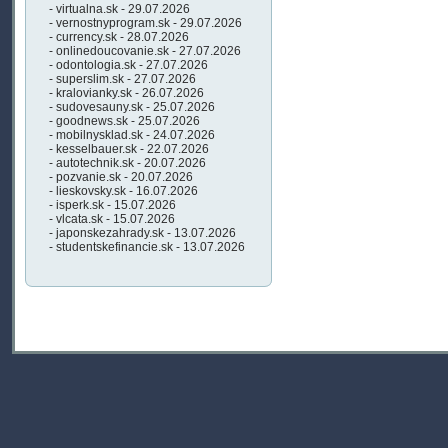
- virtualna.sk - 29.07.2026
- vernostnyprogram.sk - 29.07.2026
- currency.sk - 28.07.2026
- onlinedoucovanie.sk - 27.07.2026
- odontologia.sk - 27.07.2026
- superslim.sk - 27.07.2026
- kralovianky.sk - 26.07.2026
- sudovesauny.sk - 25.07.2026
- goodnews.sk - 25.07.2026
- mobilnysklad.sk - 24.07.2026
- kesselbauer.sk - 22.07.2026
- autotechnik.sk - 20.07.2026
- pozvanie.sk - 20.07.2026
- lieskovsky.sk - 16.07.2026
- isperk.sk - 15.07.2026
- vlcata.sk - 15.07.2026
- japonskezahrady.sk - 13.07.2026
- studentskefinancie.sk - 13.07.2026