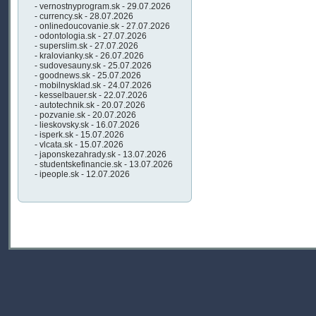
- vernostnyprogram.sk - 29.07.2026
- currency.sk - 28.07.2026
- onlinedoucovanie.sk - 27.07.2026
- odontologia.sk - 27.07.2026
- superslim.sk - 27.07.2026
- kralovianky.sk - 26.07.2026
- sudovesauny.sk - 25.07.2026
- goodnews.sk - 25.07.2026
- mobilnysklad.sk - 24.07.2026
- kesselbauer.sk - 22.07.2026
- autotechnik.sk - 20.07.2026
- pozvanie.sk - 20.07.2026
- lieskovsky.sk - 16.07.2026
- isperk.sk - 15.07.2026
- vlcata.sk - 15.07.2026
- japonskezahrady.sk - 13.07.2026
- studentskefinancie.sk - 13.07.2026
- ipeople.sk - 12.07.2026