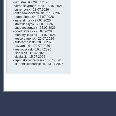
- virtualna.sk - 29.07.2026
- vernostnyprogram.sk - 29.07.2026
- currency.sk - 28.07.2026
- onlinedoucovanie.sk - 27.07.2026
- odontologia.sk - 27.07.2026
- superslim.sk - 27.07.2026
- kralovianky.sk - 26.07.2026
- sudovesauny.sk - 25.07.2026
- goodnews.sk - 25.07.2026
- mobilnysklad.sk - 24.07.2026
- kesselbauer.sk - 22.07.2026
- autotechnik.sk - 20.07.2026
- pozvanie.sk - 20.07.2026
- lieskovsky.sk - 16.07.2026
- isperk.sk - 15.07.2026
- vlcata.sk - 15.07.2026
- japonskezahrady.sk - 13.07.2026
- studentskefinancie.sk - 13.07.2026