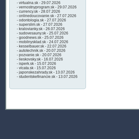
- virtualna.sk - 29.07.2026
- vernostnyprogram.sk - 29.07.2026
- currency.sk - 28.07.2026
- onlinedoucovanie.sk - 27.07.2026
- odontologia.sk - 27.07.2026
- superslim.sk - 27.07.2026
- kralovianky.sk - 26.07.2026
- sudovesauny.sk - 25.07.2026
- goodnews.sk - 25.07.2026
- mobilnysklad.sk - 24.07.2026
- kesselbauer.sk - 22.07.2026
- autotechnik.sk - 20.07.2026
- pozvanie.sk - 20.07.2026
- lieskovsky.sk - 16.07.2026
- isperk.sk - 15.07.2026
- vlcata.sk - 15.07.2026
- japonskezahrady.sk - 13.07.2026
- studentskefinancie.sk - 13.07.2026