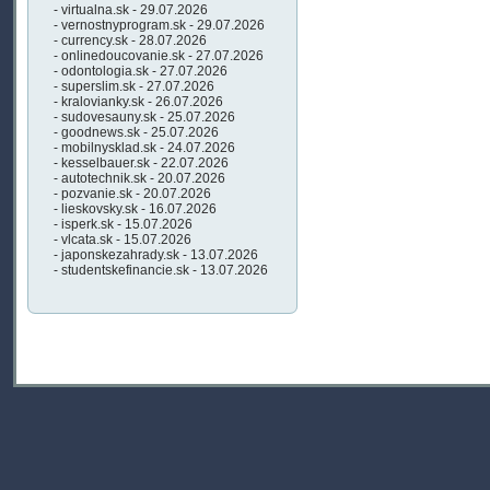
- virtualna.sk - 29.07.2026
- vernostnyprogram.sk - 29.07.2026
- currency.sk - 28.07.2026
- onlinedoucovanie.sk - 27.07.2026
- odontologia.sk - 27.07.2026
- superslim.sk - 27.07.2026
- kralovianky.sk - 26.07.2026
- sudovesauny.sk - 25.07.2026
- goodnews.sk - 25.07.2026
- mobilnysklad.sk - 24.07.2026
- kesselbauer.sk - 22.07.2026
- autotechnik.sk - 20.07.2026
- pozvanie.sk - 20.07.2026
- lieskovsky.sk - 16.07.2026
- isperk.sk - 15.07.2026
- vlcata.sk - 15.07.2026
- japonskezahrady.sk - 13.07.2026
- studentskefinancie.sk - 13.07.2026