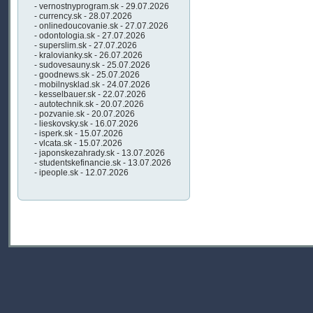
- vernostnyprogram.sk - 29.07.2026
- currency.sk - 28.07.2026
- onlinedoucovanie.sk - 27.07.2026
- odontologia.sk - 27.07.2026
- superslim.sk - 27.07.2026
- kralovianky.sk - 26.07.2026
- sudovesauny.sk - 25.07.2026
- goodnews.sk - 25.07.2026
- mobilnysklad.sk - 24.07.2026
- kesselbauer.sk - 22.07.2026
- autotechnik.sk - 20.07.2026
- pozvanie.sk - 20.07.2026
- lieskovsky.sk - 16.07.2026
- isperk.sk - 15.07.2026
- vlcata.sk - 15.07.2026
- japonskezahrady.sk - 13.07.2026
- studentskefinancie.sk - 13.07.2026
- ipeople.sk - 12.07.2026