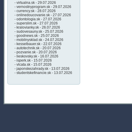
- virtualna.sk - 29.07.2026
- vernostnyprogram.sk - 29.07.2026
- currency.sk - 28.07.2026
- onlinedoucovanie.sk - 27.07.2026
- odontologia.sk - 27.07.2026
- superslim.sk - 27.07.2026
- kralovianky.sk - 26.07.2026
- sudovesauny.sk - 25.07.2026
- goodnews.sk - 25.07.2026
- mobilnysklad.sk - 24.07.2026
- kesselbauer.sk - 22.07.2026
- autotechnik.sk - 20.07.2026
- pozvanie.sk - 20.07.2026
- lieskovsky.sk - 16.07.2026
- isperk.sk - 15.07.2026
- vlcata.sk - 15.07.2026
- japonskezahrady.sk - 13.07.2026
- studentskefinancie.sk - 13.07.2026