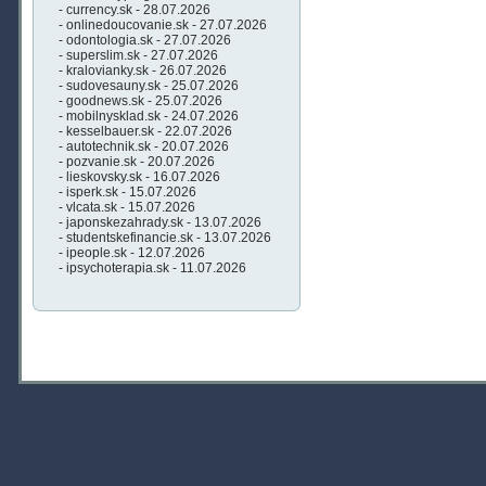
- currency.sk - 28.07.2026
- onlinedoucovanie.sk - 27.07.2026
- odontologia.sk - 27.07.2026
- superslim.sk - 27.07.2026
- kralovianky.sk - 26.07.2026
- sudovesauny.sk - 25.07.2026
- goodnews.sk - 25.07.2026
- mobilnysklad.sk - 24.07.2026
- kesselbauer.sk - 22.07.2026
- autotechnik.sk - 20.07.2026
- pozvanie.sk - 20.07.2026
- lieskovsky.sk - 16.07.2026
- isperk.sk - 15.07.2026
- vlcata.sk - 15.07.2026
- japonskezahrady.sk - 13.07.2026
- studentskefinancie.sk - 13.07.2026
- ipeople.sk - 12.07.2026
- ipsychoterapia.sk - 11.07.2026