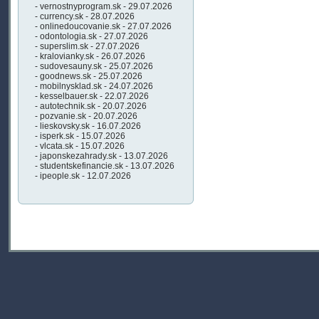
- vernostnyprogram.sk - 29.07.2026
- currency.sk - 28.07.2026
- onlinedoucovanie.sk - 27.07.2026
- odontologia.sk - 27.07.2026
- superslim.sk - 27.07.2026
- kralovianky.sk - 26.07.2026
- sudovesauny.sk - 25.07.2026
- goodnews.sk - 25.07.2026
- mobilnysklad.sk - 24.07.2026
- kesselbauer.sk - 22.07.2026
- autotechnik.sk - 20.07.2026
- pozvanie.sk - 20.07.2026
- lieskovsky.sk - 16.07.2026
- isperk.sk - 15.07.2026
- vlcata.sk - 15.07.2026
- japonskezahrady.sk - 13.07.2026
- studentskefinancie.sk - 13.07.2026
- ipeople.sk - 12.07.2026