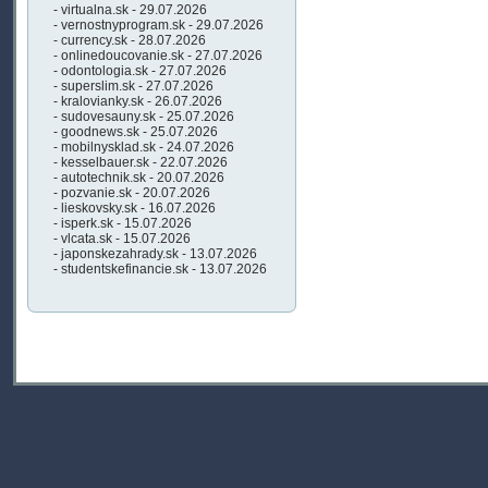
- virtualna.sk - 29.07.2026
- vernostnyprogram.sk - 29.07.2026
- currency.sk - 28.07.2026
- onlinedoucovanie.sk - 27.07.2026
- odontologia.sk - 27.07.2026
- superslim.sk - 27.07.2026
- kralovianky.sk - 26.07.2026
- sudovesauny.sk - 25.07.2026
- goodnews.sk - 25.07.2026
- mobilnysklad.sk - 24.07.2026
- kesselbauer.sk - 22.07.2026
- autotechnik.sk - 20.07.2026
- pozvanie.sk - 20.07.2026
- lieskovsky.sk - 16.07.2026
- isperk.sk - 15.07.2026
- vlcata.sk - 15.07.2026
- japonskezahrady.sk - 13.07.2026
- studentskefinancie.sk - 13.07.2026