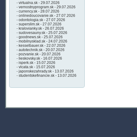
- virtualna.sk - 29.07.2026
- vernostnyprogram.sk - 29.07.2026
- currency.sk - 28.07.2026
- onlinedoucovanie.sk - 27.07.2026
- odontologia.sk - 27.07.2026
- superslim.sk - 27.07.2026
- kralovianky.sk - 26.07.2026
- sudovesauny.sk - 25.07.2026
- goodnews.sk - 25.07.2026
- mobilnysklad.sk - 24.07.2026
- kesselbauer.sk - 22.07.2026
- autotechnik.sk - 20.07.2026
- pozvanie.sk - 20.07.2026
- lieskovsky.sk - 16.07.2026
- isperk.sk - 15.07.2026
- vlcata.sk - 15.07.2026
- japonskezahrady.sk - 13.07.2026
- studentskefinancie.sk - 13.07.2026