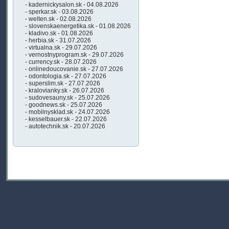
- kadernickysalon.sk - 04.08.2026
- sperkar.sk - 03.08.2026
- welten.sk - 02.08.2026
- slovenskaenergetika.sk - 01.08.2026
- kladivo.sk - 01.08.2026
- herbia.sk - 31.07.2026
- virtualna.sk - 29.07.2026
- vernostnyprogram.sk - 29.07.2026
- currency.sk - 28.07.2026
- onlinedoucovanie.sk - 27.07.2026
- odontologia.sk - 27.07.2026
- superslim.sk - 27.07.2026
- kralovianky.sk - 26.07.2026
- sudovesauny.sk - 25.07.2026
- goodnews.sk - 25.07.2026
- mobilnysklad.sk - 24.07.2026
- kesselbauer.sk - 22.07.2026
- autotechnik.sk - 20.07.2026