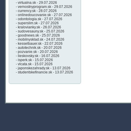
- virtualna.sk - 29.07.2026
- vernostnyprogram.sk - 29.07.2026
- currency.sk - 28.07.2026
- onlinedoucovanie.sk - 27.07.2026
- odontologia.sk - 27.07.2026
- superslim.sk - 27.07.2026
- kralovianky.sk - 26.07.2026
- sudovesauny.sk - 25.07.2026
- goodnews.sk - 25.07.2026
- mobilnysklad.sk - 24.07.2026
- kesselbauer.sk - 22.07.2026
- autotechnik.sk - 20.07.2026
- pozvanie.sk - 20.07.2026
- lieskovsky.sk - 16.07.2026
- isperk.sk - 15.07.2026
- vlcata.sk - 15.07.2026
- japonskezahrady.sk - 13.07.2026
- studentskefinancie.sk - 13.07.2026