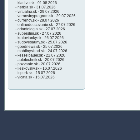
- kladivo.sk - 01.08.2026
- herbia.sk - 31.07.2026
- virtualna.sk - 29.07.2026
- vernostnyprogram.sk - 29.07.2026
- currency.sk - 28.07.2026
- onlinedoucovanie.sk - 27.07.2026
- odontologia.sk - 27.07.2026
- superslim.sk - 27.07.2026
- kralovianky.sk - 26.07.2026
- sudovesauny.sk - 25.07.2026
- goodnews.sk - 25.07.2026
- mobilnysklad.sk - 24.07.2026
- kesselbauer.sk - 22.07.2026
- autotechnik.sk - 20.07.2026
- pozvanie.sk - 20.07.2026
- lieskovsky.sk - 16.07.2026
- isperk.sk - 15.07.2026
- vlcata.sk - 15.07.2026