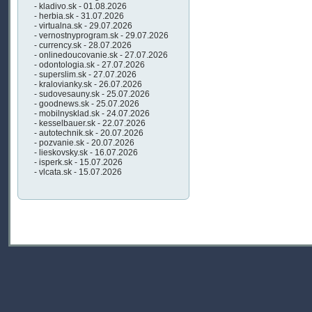
- kladivo.sk - 01.08.2026
- herbia.sk - 31.07.2026
- virtualna.sk - 29.07.2026
- vernostnyprogram.sk - 29.07.2026
- currency.sk - 28.07.2026
- onlinedoucovanie.sk - 27.07.2026
- odontologia.sk - 27.07.2026
- superslim.sk - 27.07.2026
- kralovianky.sk - 26.07.2026
- sudovesauny.sk - 25.07.2026
- goodnews.sk - 25.07.2026
- mobilnysklad.sk - 24.07.2026
- kesselbauer.sk - 22.07.2026
- autotechnik.sk - 20.07.2026
- pozvanie.sk - 20.07.2026
- lieskovsky.sk - 16.07.2026
- isperk.sk - 15.07.2026
- vlcata.sk - 15.07.2026