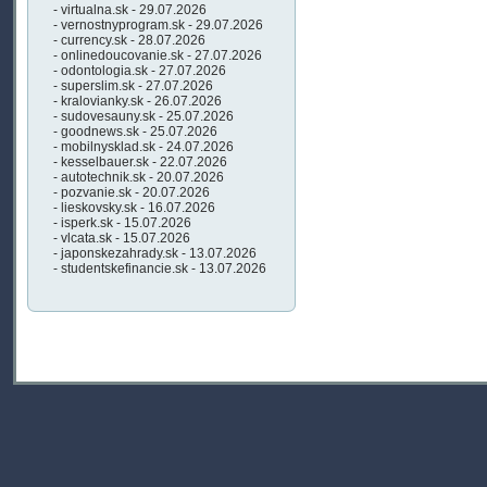
- virtualna.sk - 29.07.2026
- vernostnyprogram.sk - 29.07.2026
- currency.sk - 28.07.2026
- onlinedoucovanie.sk - 27.07.2026
- odontologia.sk - 27.07.2026
- superslim.sk - 27.07.2026
- kralovianky.sk - 26.07.2026
- sudovesauny.sk - 25.07.2026
- goodnews.sk - 25.07.2026
- mobilnysklad.sk - 24.07.2026
- kesselbauer.sk - 22.07.2026
- autotechnik.sk - 20.07.2026
- pozvanie.sk - 20.07.2026
- lieskovsky.sk - 16.07.2026
- isperk.sk - 15.07.2026
- vlcata.sk - 15.07.2026
- japonskezahrady.sk - 13.07.2026
- studentskefinancie.sk - 13.07.2026