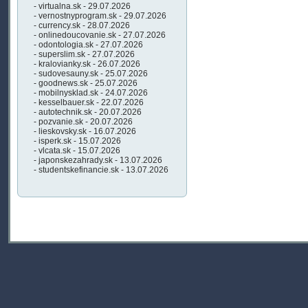
- virtualna.sk - 29.07.2026
- vernostnyprogram.sk - 29.07.2026
- currency.sk - 28.07.2026
- onlinedoucovanie.sk - 27.07.2026
- odontologia.sk - 27.07.2026
- superslim.sk - 27.07.2026
- kralovianky.sk - 26.07.2026
- sudovesauny.sk - 25.07.2026
- goodnews.sk - 25.07.2026
- mobilnysklad.sk - 24.07.2026
- kesselbauer.sk - 22.07.2026
- autotechnik.sk - 20.07.2026
- pozvanie.sk - 20.07.2026
- lieskovsky.sk - 16.07.2026
- isperk.sk - 15.07.2026
- vlcata.sk - 15.07.2026
- japonskezahrady.sk - 13.07.2026
- studentskefinancie.sk - 13.07.2026